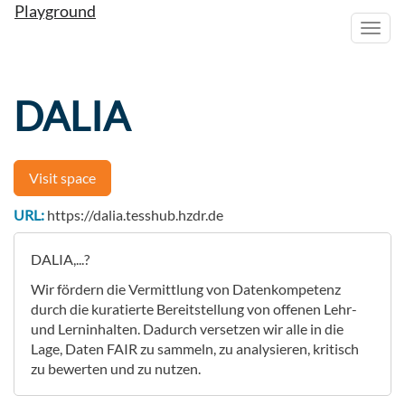
Playground
Toggl
navig
DALIA
Visit space
URL:
https://dalia.tesshub.hzdr.de
DALIA,...?
Wir fördern die Vermittlung von Datenkompetenz
durch die kuratierte Bereitstellung von offenen Lehr-
und Lerninhalten. Dadurch versetzen wir alle in die
Lage, Daten FAIR zu sammeln, zu analysieren, kritisch
zu bewerten und zu nutzen.